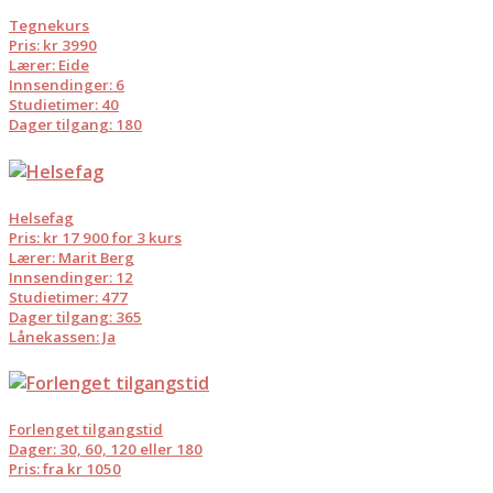
Tegnekurs
Pris: kr 3990
Lærer: Eide
Innsendinger: 6
Studietimer: 40
Dager tilgang: 180
Helsefag
Pris: kr 17 900 for 3 kurs
Lærer: Marit Berg
Innsendinger: 12
Studietimer: 477
Dager tilgang: 365
Lånekassen: Ja
Forlenget tilgangstid
Dager: 30, 60, 120 eller 180
Pris: fra kr 1050