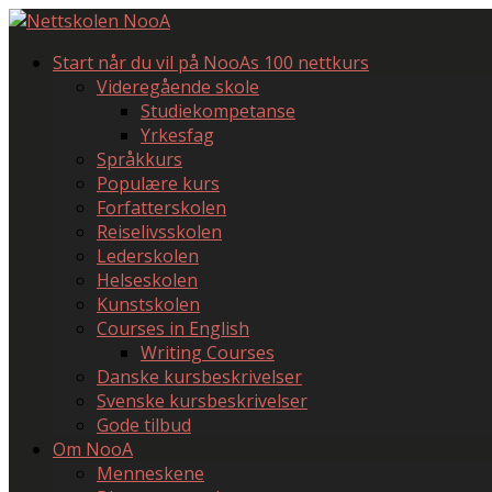
Start når du vil på NooAs 100 nettkurs
Videregående skole
Studiekompetanse
Yrkesfag
Språkkurs
Populære kurs
Forfatterskolen
Reiselivsskolen
Lederskolen
Helseskolen
Kunstskolen
Courses in English
Writing Courses
Danske kursbeskrivelser
Svenske kursbeskrivelser
Gode tilbud
Om NooA
Menneskene