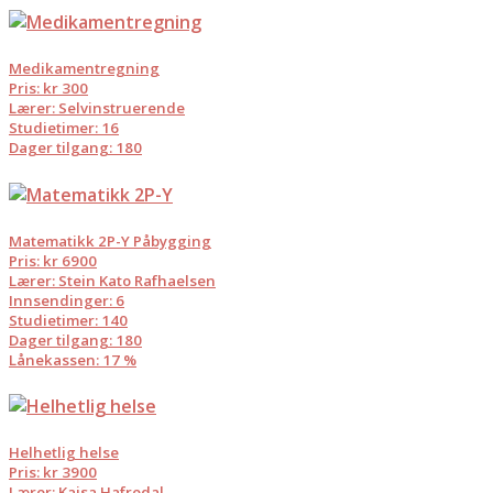
Medikamentregning
Pris: kr 300
Lærer: Selvinstruerende
Studietimer: 16
Dager tilgang: 180
Matematikk 2P-Y Påbygging
Pris: kr 6900
Lærer: Stein Kato Rafhaelsen
Innsendinger: 6
Studietimer: 140
Dager tilgang: 180
Lånekassen: 17 %
Helhetlig helse
Pris: kr 3900
Lærer: Kaisa Hafredal