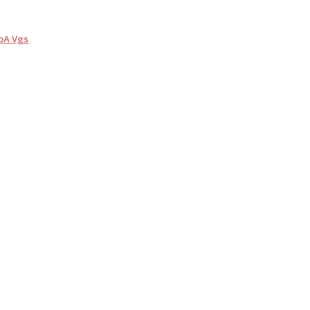
ooA Vgs