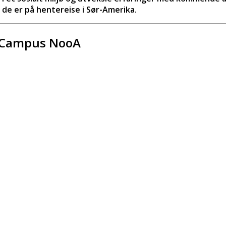
de er på hentereise i Sør-Amerika.
d Campus NooA