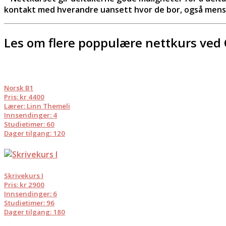
kontakt med hverandre uansett hvor de bor, også mens 
Les om flere poppulære nettkurs ve
Norsk B1
Pris: kr 4400
Lærer: Linn Themeli
Innsendinger: 4
Studietimer: 60
Dager tilgang: 120
Skrivekurs I
Pris: kr 2900
Innsendinger: 6
Studietimer: 96
Dager tilgang: 180