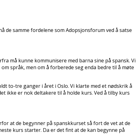
ppnå de samme fordelene som Adopsjonsforum ved å satse
erfra må kunne kommunisere med barna sine på spansk. Vi
e om språk, men om å forberede seg enda bedre til å møte
dt to-tre ganger i året i Oslo. Vi klarte med et nødskrik å
 ikke er nok deltakere til å holde kurs. Ved å tilby kurs
erfor at de begynner på spanskkurset så fort de vet at de
neste kurs starter. Da er det fint at de kan begynne på