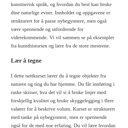
kunstnerisk språk, og hvordan du best kan bruke
dine naturlige evner. Innholdet og oppgavene er
strukturert for å passe nybegynnere, men også
være spennende og utfordrende for
viderekommende. Vi vil sammen se på eksempler
fra kunsthistorien og lære fra de store mestrene.
Lær å tegne
I dette nettkurset lærer du å tegne objekter fra
naturen og ting du har hjemme. Du får innføring i
raske skisser, hva det vil si å bruke linjer med
forskjellig kvalitet og bruke skyggelegging i flere
valører for å beskrive volum. Kurset er strukturert
med tanke på nybegynnere, men er spennende
også for de med noe erfaring. Du vil lære hvordan