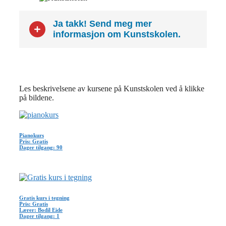
Ja takk! Send meg mer
informasjon om Kunstskolen.
Les beskrivelsene av kursene på Kunstskolen ved å klikke
på bildene.
Pianokurs
Pris: Gratis
Dager tilgang: 90
Gratis kurs i tegning
Pris: Gratis
Lærer: Bodil Eide
Dager tilgang: 1