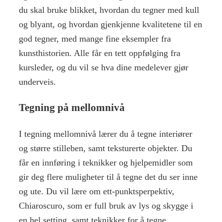
du skal bruke blikket, hvordan du tegner med kull
og blyant, og hvordan gjenkjenne kvalitetene til en
god tegner, med mange fine eksempler fra
kunsthistorien. Alle får en tett oppfølging fra
kursleder, og du vil se hva dine medelever gjør
underveis.
Tegning på mellomnivå
I tegning mellomnivå lærer du å tegne interiører
og større stilleben, samt teksturerte objekter. Du
får en innføring i teknikker og hjelpemidler som
gir deg flere muligheter til å tegne det du ser inne
og ute. Du vil lære om ett-punktsperpektiv,
Chiaroscuro, som er full bruk av lys og skygge i
en hel setting, samt teknikker for å tegne