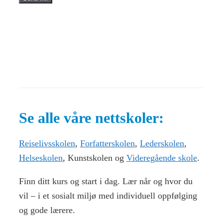
Se alle våre nettskoler:
Reiselivsskolen
,
Forfatterskolen
,
Lederskolen
,
Helseskolen
, Kunstskolen og
Videregående skole
.
Finn ditt kurs og start i dag. Lær når og hvor du
vil – i et sosialt miljø med individuell oppfølging
og gode lærere.