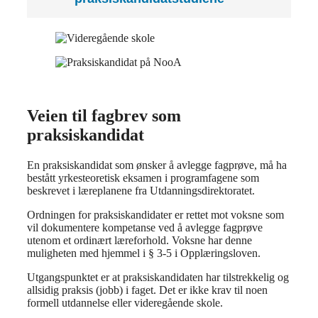
Veien til fagbrev som
praksiskandidat
En praksiskandidat som ønsker å avlegge fagprøve, må ha
bestått yrkesteoretisk eksamen i programfagene som
beskrevet i læreplanene fra Utdanningsdirektoratet.
Ordningen for praksiskandidater er rettet mot voksne som
vil dokumentere kompetanse ved å avlegge fagprøve
utenom et ordinært læreforhold. Voksne har denne
muligheten med hjemmel i § 3-5 i Opplæringsloven.
Utgangspunktet er at praksiskandidaten har tilstrekkelig og
allsidig praksis (jobb) i faget. Det er ikke krav til noen
formell utdannelse eller videregående skole.