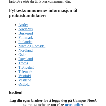
fagprøve gjør du til fylkeskommunen din.
Fylkeskommunenes informasjon til
praksiskandidater:
Agder
Akershus
Buskerud
Finnmark
Innlandet
Møre og Romsdal
Nordland
Oslo
Rogaland
Troms
Trøndelag
Telemark
Vestfold
Vestland
Østfold
[section]
Lag din egen bruker for å logge deg på Campus NooA
og motta nyheter om våre
nettstudier
: