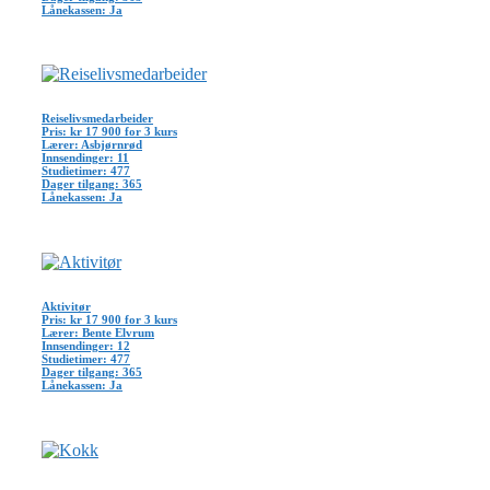
Lånekassen: Ja
Reiselivsmedarbeider
Pris: kr 17 900 for 3 kurs
Lærer: Asbjørnrød
Innsendinger: 11
Studietimer: 477
Dager tilgang: 365
Lånekassen: Ja
Aktivitør
Pris: kr 17 900 for 3 kurs
Lærer: Bente Elvrum
Innsendinger: 12
Studietimer: 477
Dager tilgang: 365
Lånekassen: Ja