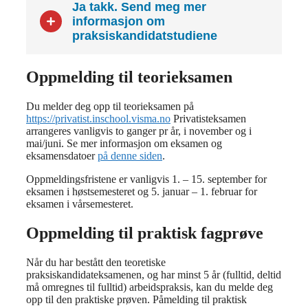
Ja takk. Send meg mer
informasjon om
praksiskandidatstudiene
Oppmelding til
teorieksamen
Du melder deg opp til teorieksamen på
https://privatist.inschool.visma.no
Privatisteksamen
arrangeres vanligvis to ganger pr år, i november og i
mai/juni. Se mer informasjon om eksamen og
eksamensdatoer
på denne siden
.
Oppmeldingsfristene er vanligvis 1. – 15. september for
eksamen i høstsemesteret og 5. januar – 1. februar for
eksamen i vårsemesteret.
Oppmelding til
praktisk fagprøve
Når du har bestått den teoretiske
praksiskandidateksamenen, og har minst 5 år (fulltid, deltid
må omregnes til fulltid) arbeidspraksis, kan du melde deg
opp til den praktiske prøven. Påmelding til praktisk