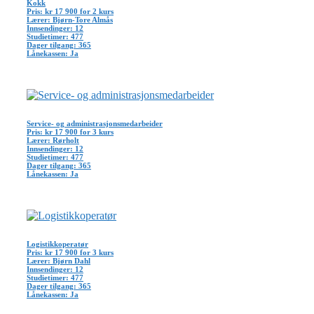
Kokk
Pris: kr 17 900 for 2 kurs
Lærer: Bjørn-Tore Almås
Innsendinger: 12
Studietimer: 477
Dager tilgang: 365
Lånekassen: Ja
Service- og administrasjonsmedarbeider
Pris: kr 17 900 for 3 kurs
Lærer: Rørholt
Innsendinger: 12
Studietimer: 477
Dager tilgang: 365
Lånekassen: Ja
Logistikkoperatør
Pris: kr 17 900 for 3 kurs
Lærer: Bjørn Dahl
Innsendinger: 12
Studietimer: 477
Dager tilgang: 365
Lånekassen: Ja