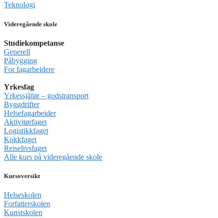
Teknologi
Videregående skole
Studiekompetanse
Generell
Påbygging
For fagarbeidere
Yrkesfag
Yrkessjåfør – godstransport
Byggdrifter
Helsefagarbeider
Aktivitørfaget
Logistikkfaget
Kokkfaget
Reiselivsfaget
Alle kurs på videregående skole
Kursoversikt
Helseskolen
Forfatterskolen
Kunstskolen