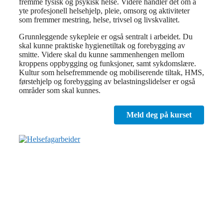
fremme fysisk og psykisk helse. Videre handler det om å
yte profesjonell helsehjelp, pleie, omsorg og aktiviteter
som fremmer mestring, helse, trivsel og livskvalitet.
Grunnleggende sykepleie er også sentralt i arbeidet. Du
skal kunne praktiske hygienetiltak og forebygging av
smitte. Videre skal du kunne sammenhengen mellom
kroppens oppbygging og funksjoner, samt sykdomslære.
Kultur som helsefremmende og mobiliserende tiltak, HMS,
førstehjelp og forebygging av belastningslidelser er også
områder som skal kunnes.
Meld deg på kurset