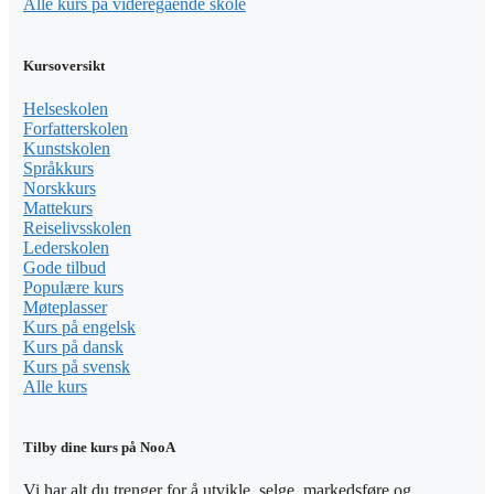
Alle kurs på videregående skole
Kursoversikt
Helseskolen
Forfatterskolen
Kunstskolen
Språkkurs
Norskkurs
Mattekurs
Reiselivsskolen
Lederskolen
Gode tilbud
Populære kurs
Møteplasser
Kurs på engelsk
Kurs på dansk
Kurs på svensk
Alle kurs
Tilby dine kurs på NooA
Vi har alt du trenger for å utvikle, selge, markedsføre og