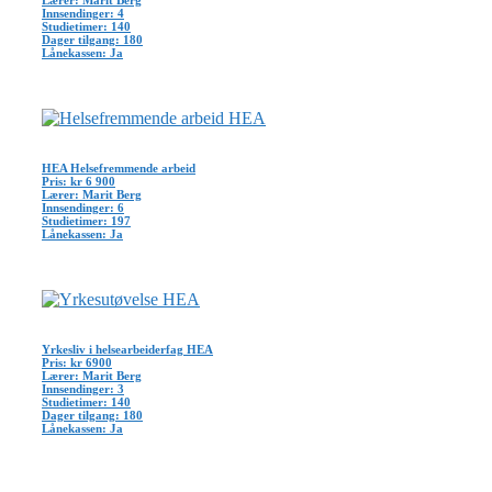
Innsendinger: 4
Studietimer: 140
Dager tilgang: 180
Lånekassen: Ja
HEA Helsefremmende arbeid
Pris: kr 6 900
Lærer: Marit Berg
Innsendinger: 6
Studietimer: 197
Lånekassen: Ja
Yrkesliv i helsearbeiderfag HEA
Pris: kr 6900
Lærer: Marit Berg
Innsendinger: 3
Studietimer: 140
Dager tilgang: 180
Lånekassen: Ja