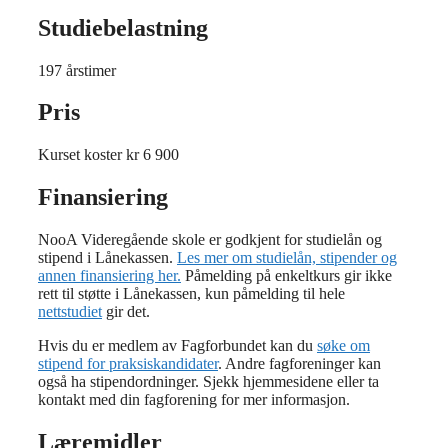
Studiebelastning
197 årstimer
Pris
Kurset koster kr 6 900
Finansiering
NooA Videregående skole er godkjent for studielån og
stipend i Lånekassen.
Les mer om studielån, stipender og
annen finansiering her.
Påmelding på enkeltkurs gir ikke
rett til støtte i Lånekassen, kun påmelding til hele
nettstudiet
gir det.
Hvis du er medlem av Fagforbundet kan du
søke om
stipend for praksiskandidater
. Andre fagforeninger kan
også ha stipendordninger. Sjekk hjemmesidene eller ta
kontakt med din fagforening for mer informasjon.
Læremidler