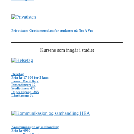
Privatisten: Gratis møteplass for studenter på NooA Vgs
Kursene som inngår i studiet
Helsefag
Pris: kr 17 900 for 3 kurs
Lærer: Marit Berg
Innsendinger: 12
Studietimer: 477
Dager tilgang: 365
Lånekassen: Ja
Kommunikasjon og samhandling
Pris: kr 6900
Lærer: Marit Berg