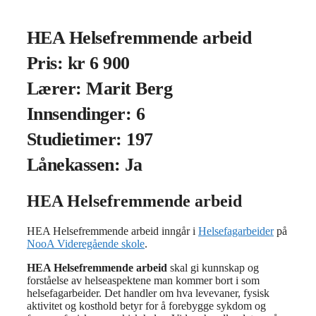
HEA Helsefremmende arbeid
Pris: kr 6 900
Lærer: Marit Berg
Innsendinger: 6
Studietimer: 197
Lånekassen: Ja
HEA Helsefremmende arbeid
HEA Helsefremmende arbeid inngår i
Helsefagarbeider
på
NooA Videregående skole
.
HEA Helsefremmende arbeid
skal gi kunnskap og
forståelse av helseaspektene man kommer bort i som
helsefagarbeider. Det handler om hva levevaner, fysisk
aktivitet og kosthold betyr for å forebygge sykdom og