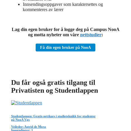
Innsendingsoppgaver som karaktersettes og
kommenteres av lærer
Lag din egen bruker for å logge deg på Campus NooA
og motta nyheter om våre
nettstudier
:
Få din egen bruker på NooA
Du får også gratis tilgang til
Privatisten og Studentlappen
Studentlappen: Gratis nettkurs i studieteknikk for studenter
på NooA Vgs
Veileder: Astrid de Mora
Innsendinger: 1