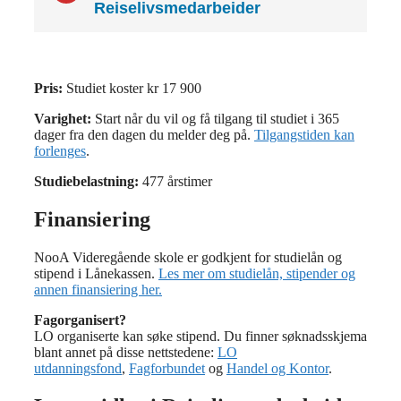
Reiselivsmedarbeider
Pris:
Studiet koster kr 17 900
Varighet:
Start når du vil og få tilgang til studiet i 365
dager fra den dagen du melder deg på.
Tilgangstiden kan
forlenges
.
Studiebelastning:
477 årstimer
Finansiering
NooA Videregående skole er godkjent for studielån og
stipend i Lånekassen.
Les mer om studielån, stipender og
annen finansiering her.
Fagorganisert?
LO organiserte kan søke
stipend
. Du finner søknadsskjema
blant annet på disse nettstedene:
LO
utdanningsfond
,
Fagforbundet
og
Handel og Kontor
.