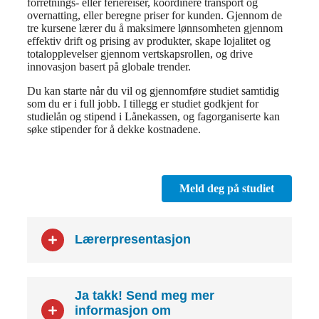
forretnings- eller feriereiser, koordinere transport og
overnatting, eller beregne priser for kunden. Gjennom de
tre kursene lærer du å maksimere lønnsomheten gjennom
effektiv drift og prising av produkter, skape lojalitet og
totalopplevelser gjennom vertskapsrollen, og drive
innovasjon basert på globale trender.
Du kan starte når du vil og gjennomføre studiet samtidig
som du er i full jobb. I tillegg er studiet godkjent for
studielån og stipend i Lånekassen, og fagorganiserte kan
søke stipender for å dekke kostnadene.
Meld deg på studiet
Lærerpresentasjon
Ja takk! Send meg mer
informasjon om