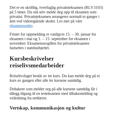
Det er en skriftlig, tverrfaglig privatisteksamen (RLV3103)
på 5 timer. Du må selv melde deg opp til eksamen som
privatist. Privatisteksamen arrangeres normalt to ganger i
året ved videregående skoler. Les mer på våre
eksamenssider
.
Frister for oppmelding er vanligvis 15. – 30. januar for
eksamen i mai og 1. – 15. september for eksamen i
november. Eksamensavgiften for privatisteksamen
fastsettes i statsbudsjettet.
Kursbeskrivelser
reiselivsmedarbeider
Reiselivsfaget består av tre kurs. Du kan melde deg på et
kurs av gangen eller alle tre kursene samtidig.
Deltakere som melder seg på alle kursene samtidig får i
tillegg tilgang til en testeksamen med tilbakemelding og
veiledning fra nettlærer.
Vertskap, kommunikasjon og kultur