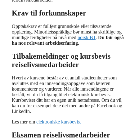
Krav til forkunnskaper
Opptakskrav er fullført grunnskole eller tilsvarende
opplæring. Minoritetsspråklige bør minst ha skriftlige og
muntlige ferdigheter på nivå med
norsk B1
.
Du bør også
ha noe relevant arbeidserfaring.
Tilbakemeldinger og kursbevis
reiselivsmedarbeider
Hvert av kursene består av et antall studieenheter som
avsluttes med en innsendingsoppgave som læreren
kommenterer og vurderer. Når alle innsendingene er
bestått, vil du få tilgang til et elektronisk kursbevis.
Kursbeviset ditt har en egen unik nettadresse. Om du vil,
kan du for eksempel dele det med andre på Facebook og
LinkedIn.
Les mer om
elektroniske kursbevis.
Eksamen reiselivsmedarbeider