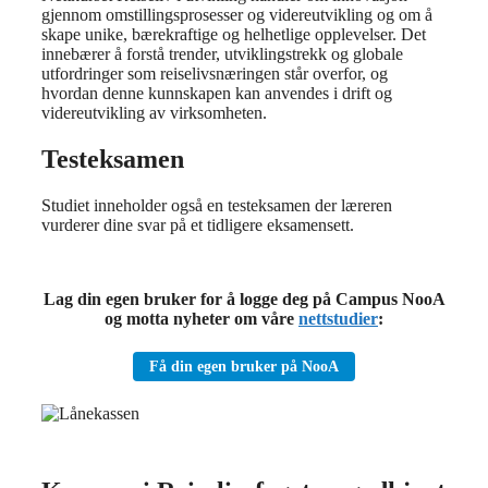
gjennom omstillingsprosesser og videreutvikling og om å
skape unike, bærekraftige og helhetlige opplevelser. Det
innebærer å forstå trender, utviklingstrekk og globale
utfordringer som reiselivsnæringen står overfor, og
hvordan denne kunnskapen kan anvendes i drift og
videreutvikling av virksomheten.
Testeksamen
Studiet inneholder også en testeksamen der læreren
vurderer dine svar på et tidligere eksamensett.
Lag din egen bruker for å logge deg på Campus NooA
og motta nyheter om våre
nettstudier
:
Få din egen bruker på NooA