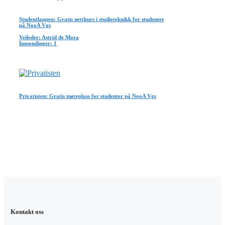
Studentlappen: Gratis nettkurs i studieteknikk for studenter
på NooA Vgs
Veileder: Astrid de Mora
Innsendinger: 1
Privatisten: Gratis møteplass for studenter på NooA Vgs
Kontakt oss