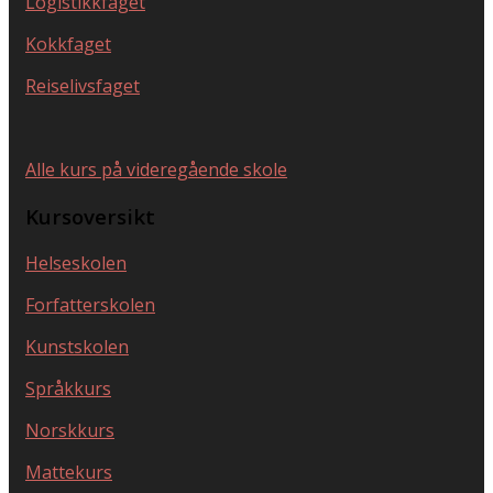
Logistikkfaget
Kokkfaget
Reiselivsfaget
Alle kurs på videregående skole
Kursoversikt
Helseskolen
Forfatterskolen
Kunstskolen
Språkkurs
Norskkurs
Mattekurs