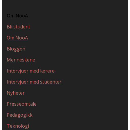
Om NooA
Bli student
Om NooA
Bloggen
Menneskene
Intervjuer med lærere
Intervjuer med studenter
Nyheter
Presseomtale
Pedagogikk
Teknologi