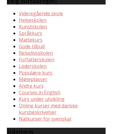
Velg kurskategori
Videregående skole
Helseskolen
Kunstskolen
Språkkurs
Mattekurs
Gode tilbud
Reiselivsskolen
Forfatterskolen
Lederskolen
Populære kurs
Møteplasser
Andre kurs
Courses in English
Kurs under utvikling
Online kurser med danske
kursbeskrivelser
Nätkurser för svenskar
Sidemeny