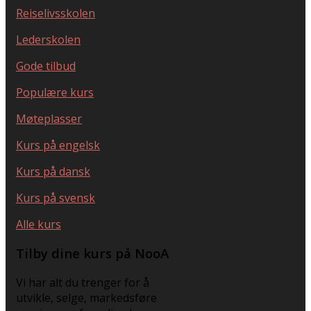
Reiselivsskolen
Lederskolen
Gode tilbud
Populære kurs
Møteplasser
Kurs på engelsk
Kurs på dansk
Kurs på svensk
Alle kurs
Tilby dine kurs på NooA
Vi har alt du trenger for å
utvikle, selge, markedsføre