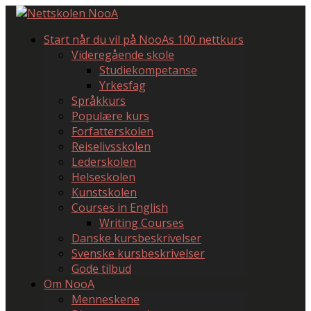
Start når du vil på NooAs 100 nettkurs
Videregående skole
Studiekompetanse
Yrkesfag
Språkkurs
Populære kurs
Forfatterskolen
Reiselivsskolen
Lederskolen
Helseskolen
Kunstskolen
Courses in English
Writing Courses
Danske kursbeskrivelser
Svenske kursbeskrivelser
Gode tilbud
Om NooA
Menneskene