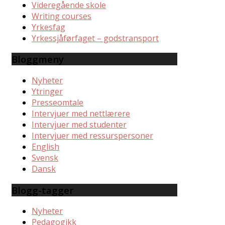
Videregående skole
Writing courses
Yrkesfag
Yrkessjåførfaget – godstransport
Bloggmeny
Nyheter
Ytringer
Presseomtale
Intervjuer med nettlærere
Intervjuer med studenter
Intervjuer med ressurspersoner
English
Svensk
Dansk
Blogg-tagger
Nyheter
Pedagogikk