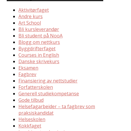
Aktivitørfaget
Andre kurs
Art School
Bli kursleverandør
Bli student på NooA
Blogg om nettkurs
Byggdrifterfaget
Courses in English
Danske skrivekurs
Eksamen
Fagbrev
Finansiering av nettstudier
Forfatterskolen
Generell studiekompetanse
Gode tilbud
Helsefagarbeider – ta fagbrev som
praksiskandidat
Helseskolen
Kokkfaget