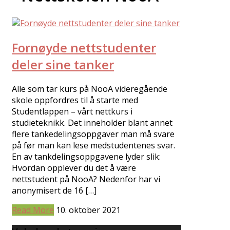
Fornøyde nettstudenter
deler sine tanker
Alle som tar kurs på NooA videregående
skole oppfordres til å starte med
Studentlappen – vårt nettkurs i
studieteknikk. Det inneholder blant annet
flere tankedelingsoppgaver man må svare
på før man kan lese medstudentenes svar.
En av tankdelingsoppgavene lyder slik:
Hvordan opplever du det å være
nettstudent på NooA? Nedenfor har vi
anonymisert de 16 […]
Read More
10. oktober 2021