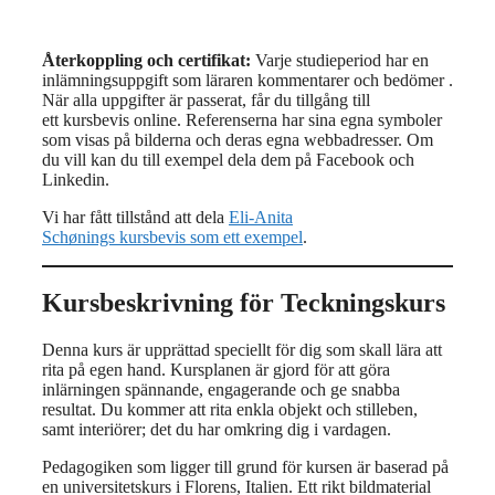
Återkoppling och certifikat:
Varje studieperiod har en
inlämningsuppgift som läraren kommentarer och bedömer .
När alla uppgifter är passerat, får du tillgång till
ett kursbevis online. Referenserna har sina egna symboler
som visas på bilderna och deras egna webbadresser. Om
du vill kan du till exempel dela dem på Facebook och
Linkedin.
Vi har fått tillstånd att dela
Eli-Anita
Schønings kursbevis som ett exempel
.
Kursbeskrivning för Teckningskurs
Denna kurs är upprättad speciellt för dig som skall lära att
rita på egen hand. Kursplanen är gjord för att göra
inlärningen spännande, engagerande och ge snabba
resultat. Du kommer att rita enkla objekt och stilleben,
samt interiörer; det du har omkring dig i vardagen.
Pedagogiken som ligger till grund för kursen är baserad på
en universitetskurs i Florens, Italien. Ett rikt bildmaterial