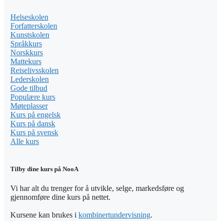
Helseskolen
Forfatterskolen
Kunstskolen
Språkkurs
Norskkurs
Mattekurs
Reiselivsskolen
Lederskolen
Gode tilbud
Populære kurs
Møteplasser
Kurs på engelsk
Kurs på dansk
Kurs på svensk
Alle kurs
Tilby dine kurs på NooA
Vi har alt du trenger for å utvikle, selge, markedsføre og
gjennomføre dine kurs på nettet.
Kursene kan brukes i
kombinertundervisning
.