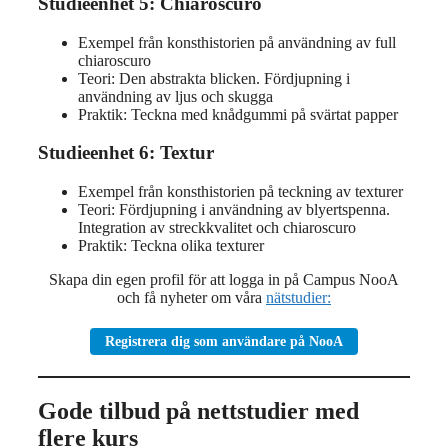
Studieenhet 5: Chiaroscuro
Exempel från konsthistorien på användning av full
chiaroscuro
Teori: Den abstrakta blicken. Fördjupning i
användning av ljus och skugga
Praktik: Teckna med knådgummi på svärtat papper
Studieenhet 6: Textur
Exempel från konsthistorien på teckning av texturer
Teori: Fördjupning i användning av blyertspenna.
Integration av streckkvalitet och chiaroscuro
Praktik: Teckna olika texturer
Skapa din egen profil för att logga in på Campus NooA
och få nyheter om våra
nätstudier:
Registrera dig som användare på NooA
Gode tilbud på nettstudier med
flere kurs