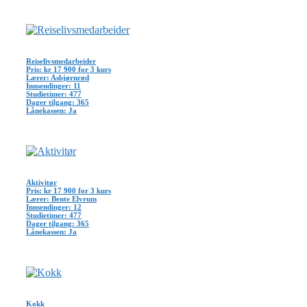
Reiselivsmedarbeider
Pris: kr 17 900 for 3 kurs
Lærer: Asbjørnrød
Innsendinger: 11
Studietimer: 477
Dager tilgang: 365
Lånekassen: Ja
Aktivitør
Pris: kr 17 900 for 3 kurs
Lærer: Bente Elvrum
Innsendinger: 12
Studietimer: 477
Dager tilgang: 365
Lånekassen: Ja
Kokk