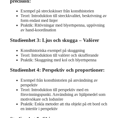
precision:
Exempel på streckskisser från konsthistorien
Teori: Introduktion till streckkvalitet, beskrivning av
form endast med linjer
Praktik: Ritövningar med blyertspenna, uppövning
av hand-koordination
Studieenhet 3: Ljus och skugga – Valörer
Konsthistoriska exempel på skuggning
Teori: Introduktion till valörer och skrafferande
Praktik: Skuggning med kol och blyertspenna
Studieenhet 4: Perspektiv och proportioner:
Exempel från konsthistorien på användning av
perspektiv
Teori: Introduktion till perspektiv med en
försvinningspunkt. Användning av hjälpmedel som
motivsökare och lodsnöre
Praktik: Enkla metoder att rita objekt på ett bord och
en interiör i perspektiv