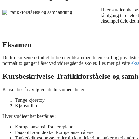
Hver studieenhet av
få tilgang til et el
eksempel dele det 
Eksamen
De fire kursene i studiet forbereder tilsammen til en skriftlig priva
normalt to ganger i året ved videregående skoler. Les mer på våre
eks
Kursbeskrivelse Trafikkforståelse og sa
Kurset består av følgende to studieenheter:
Tunge kjøretøy
Kjøreadferd
Hver studieenhet består av:
Kompetansemål fra læreplanen
Fagstoff som dekker kompetansemålene
Tankedelingsoppgaver der du kan dele dine tanker med andre s