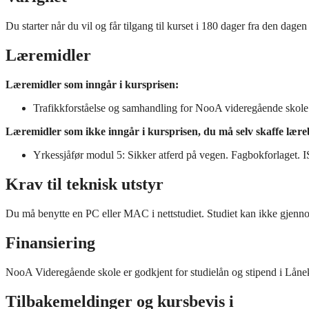
Du starter når du vil og får tilgang til kurset i 180 dager fra den dag
Læremidler
Læremidler som inngår i kursprisen:
Trafikkforståelse og samhandling for NooA videregående skol
Læremidler som ikke inngår i kursprisen, du må selv skaffe lær
Yrkessjåfør modul 5: Sikker atferd på vegen. Fagbokforlaget
Krav til teknisk utstyr
Du må benytte en PC eller MAC i nettstudiet. Studiet kan ikke gjenno
Finansiering
NooA Videregående skole er godkjent for studielån og stipend i Lån
Tilbakemeldinger og kursbevis i