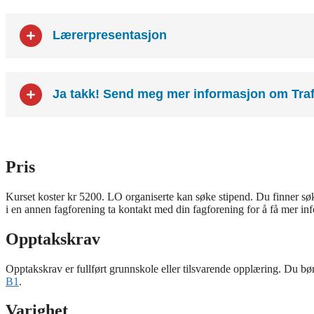
Lærerpresentasjon
Ja takk! Send meg mer informasjon om Traf
Pris
Kurset koster kr 5200. LO organiserte kan søke stipend. Du finner sø
i en annen fagforening ta kontakt med din fagforening for å få mer in
Opptakskrav
Opptakskrav er fullført grunnskole eller tilsvarende opplæring. Du bør
B1
.
Varighet