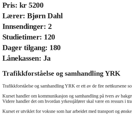
Pris: kr 5200
Lærer: Bjørn Dahl
Innsendinger: 2
Studietimer: 120
Dager tilgang: 180
Lånekassen: Ja
Trafikkforståelse og samhandling YRK
Trafikkforståelse og samhandling YRK er ett av de fire nettkursene s
Kurset handler om kommunikasjon og samhandling på tvers av bakgrun
Videre handler det om hvordan yrkessjåfører skal være en ressurs i tr
Kurset er utviklet for voksne som har arbeidet med transport og ønsk