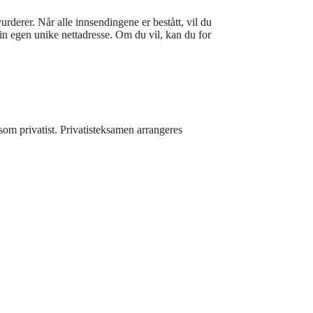
derer. Når alle innsendingene er bestått, vil du
 din egen unike nettadresse. Om du vil, kan du for
som privatist. Privatisteksamen arrangeres