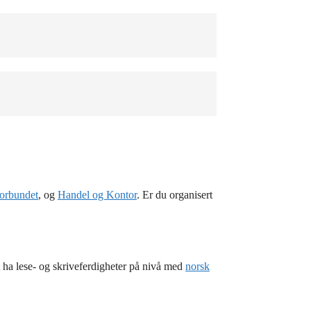
orbundet
, og
Handel og Kontor
. Er du organisert
t ha lese- og skriveferdigheter på nivå med
norsk