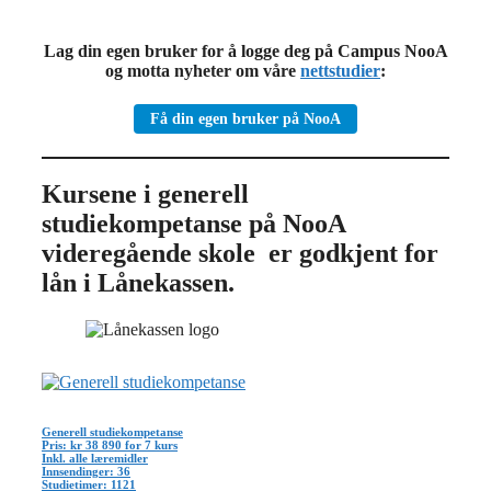
Lag din egen bruker for å logge deg på Campus NooA
og motta nyheter om våre
nettstudier
:
Få din egen bruker på NooA
Kursene i generell
studiekompetanse på NooA
videregående skole er godkjent for
lån i Lånekassen.
Generell studiekompetanse
Pris: kr 38 890 for 7 kurs
Inkl. alle læremidler
Innsendinger: 36
Studietimer: 1121