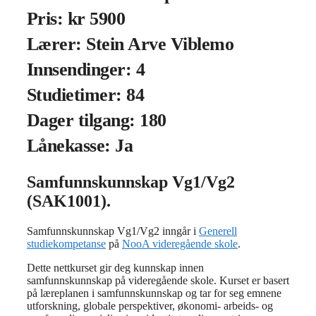
Pris: kr 5900
Lærer: Stein Arve Viblemo
Innsendinger: 4
Studietimer: 84
Dager tilgang: 180
Lånekasse: Ja
Samfunnskunnskap Vg1/Vg2
(SAK1001).
Samfunnskunnskap Vg1/Vg2 inngår i
Generell
studiekompetanse
på
NooA videregående skole
.
Dette nettkurset gir deg kunnskap innen
samfunnskunnskap på videregående skole. Kurset er basert
på læreplanen i samfunnskunnskap og tar for seg emnene
utforskning, globale perspektiver, økonomi- arbeids- og