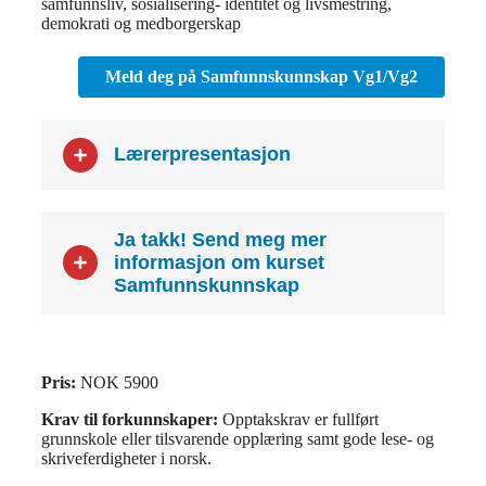
samfunnsliv, sosialisering- identitet og livsmestring,
demokrati og medborgerskap
Meld deg på Samfunnskunnskap Vg1/Vg2
Lærerpresentasjon
Ja takk! Send meg mer
informasjon om kurset
Samfunnskunnskap
Pris:
NOK 5900
Krav til forkunnskaper:
Opptakskrav er fullført
grunnskole eller tilsvarende opplæring samt gode lese- og
skriveferdigheter i norsk.