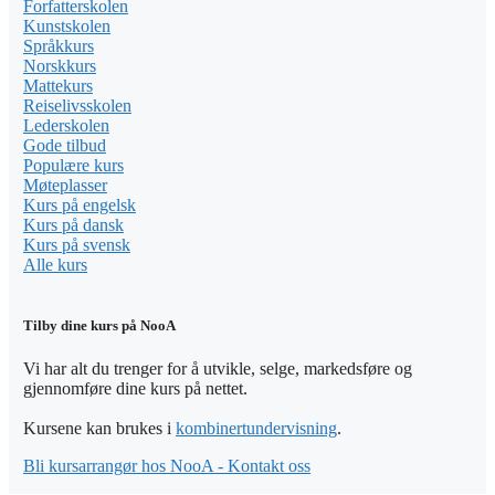
Forfatterskolen
Kunstskolen
Språkkurs
Norskkurs
Mattekurs
Reiselivsskolen
Lederskolen
Gode tilbud
Populære kurs
Møteplasser
Kurs på engelsk
Kurs på dansk
Kurs på svensk
Alle kurs
Tilby dine kurs på NooA
Vi har alt du trenger for å utvikle, selge, markedsføre og
gjennomføre dine kurs på nettet.
Kursene kan brukes i
kombinertundervisning
.
Bli kursarrangør hos NooA - Kontakt oss