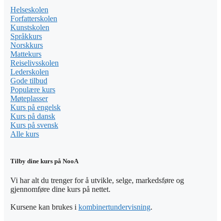
Helseskolen
Forfatterskolen
Kunstskolen
Språkkurs
Norskkurs
Mattekurs
Reiselivsskolen
Lederskolen
Gode tilbud
Populære kurs
Møteplasser
Kurs på engelsk
Kurs på dansk
Kurs på svensk
Alle kurs
Tilby dine kurs på NooA
Vi har alt du trenger for å utvikle, selge, markedsføre og
gjennomføre dine kurs på nettet.
Kursene kan brukes i
kombinertundervisning
.